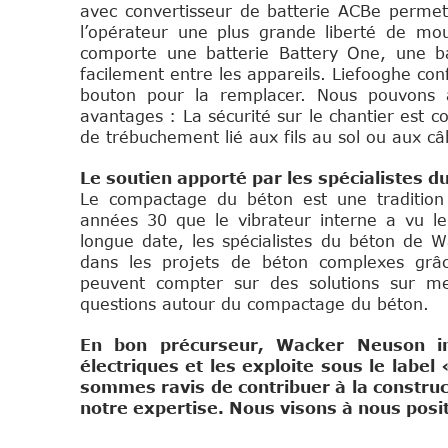
avec convertisseur de batterie ACBe permet d
l’opérateur une plus grande liberté de mouv
comporte une batterie Battery One, une ba
facilement entre les appareils. Liefooghe conf
bouton pour la remplacer. Nous pouvons 
avantages : La sécurité sur le chantier est c
de trébuchement lié aux fils au sol ou aux câ
Le soutien apporté par les spécialistes d
Le compactage du béton est une tradition
années 30 que le vibrateur interne a vu le
longue date, les spécialistes du béton de 
dans les projets de béton complexes grâce
peuvent compter sur des solutions sur mes
questions autour du compactage du béton.
En bon précurseur, Wacker Neuson in
électriques et les exploite sous le labe
sommes ravis de contribuer à la construc
notre expertise. Nous visons à nous posit