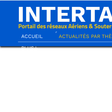
INTERT
Portail des réseaux Aériens & Souter
ACCUEIL
ACTUALITÉS PAR TH
PLUS↓