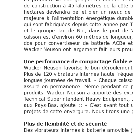
de construction à 45 kilomètres de la côte b
hectares deviendra bel et bien un nœud de p
majeure à l’alimentation énergétique durable
qui sont fabriquées depuis cette année par 
et le groupe Jan de Nul, dans le port de 
caisson est d’environ 60 mètres de longueur
dos pour convertisseur de batterie ACBe et
Wacker Neuson ont largement fait leurs pre
Une performance de compactage fiable 
Wacker Neuson favorise le bon déroulement
Plus de 120 vibrateurs internes haute fréqu
longues journées de travail. « Chaque caiss
assuré en permanence. Même pendant ce proj
produits. Wacker Neuson a apporté des excel
Technical Superintendent Heavy Equipment,
aux Pays-Bas, ajoute :: « C’est avant tout u
projets de cette envergure. Nous tirons une 
Plus de flexibilité et de sécurité
Des vibrateurs internes à batterie amovible 