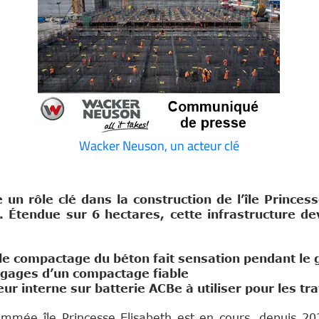
Wacker Neuson, un acteur clé
 un rôle clé dans la construction de l’île Princes
. Étendue sur 6 hectares, cette infrastructure 
e compactage du béton fait sensation pendant le 
t gages d’un compactage fiable
r interne sur batterie ACBe à utiliser pour les tra
mée île Princesse Elisabeth est en cours, depuis 20