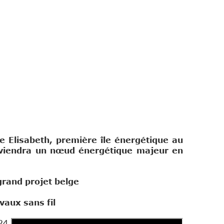
se Elisabeth, première île énergétique au
deviendra un nœud énergétique majeur en
grand projet belge
vaux sans fil
24,