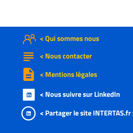
< Qui sommes nous
subject
<
Nous contacter
description
< Mentions légales
< Nous suivre sur LinkedIn

< Partager le site INTERTAS.fr
