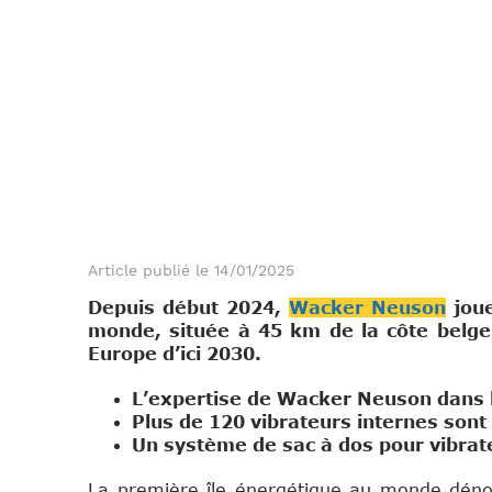
Article publié le 14/01/2025
Depuis début 2024,
Wacker Neuson
joue
monde, située à 45 km de la côte belge
Europe d’ici 2030.
L’expertise de Wacker Neuson dans l
Plus de 120 vibrateurs internes son
Un système de sac à dos pour vibrateu
La première île énergétique au monde dénom