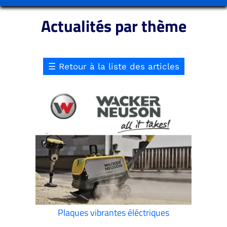
Actualités par thème
☰
Retour à la liste des articles
Plaques vibrantes éléctriques