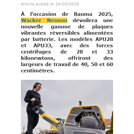
Article publié le 24/03/2025
À l'occasion de Bauma 2025,
Wacker Neuson
dévoilera une
nouvelle gamme de plaques
vibrantes réversibles alimentées
par batterie. Les modèles APU28
et APU33, avec des forces
centrifuges de 28 et 33
kilonewtons, offriront des
largeurs de travail de 40, 50 et 60
centimètres.