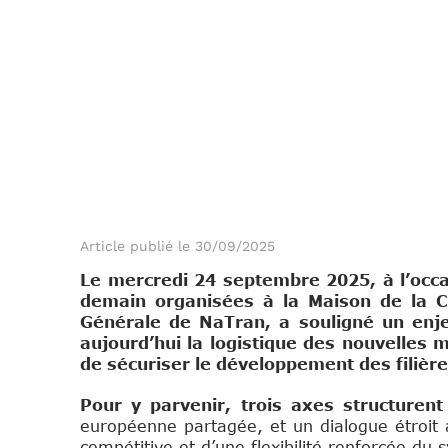
Article publié le 30/09/2025
Le mercredi 24 septembre 2025, à l’occa
demain organisées à la Maison de la C
Générale de NaTran, a souligné un enjeu
aujourd’hui la logistique des nouvelles
de sécuriser le développement des filière
Pour y parvenir, trois axes structurent
européenne partagée, et un dialogue étroit av
compétitive et d’une flexibilité renforcée du