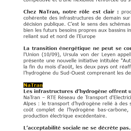
Chez NaTran, notre rôle est clair :
pro
cohérente des infrastructures de demain sur 
décision publique. C’est le sens des schéma
bien les futurs besoins propres aux bassins 
reliant sud et nord de l’Europe
La transition énergétique ne peut se co
l'Union (10/09), Ursula von der Leyen appell
présente une nouvelle initiative intitulée "A
la fin du mois d'août, les deux pays ont réaf
l’hydrogène du Sud-Ouest comprenant les de
NaTran
Les infrastructures d’hydrogène offrent u
NaTran – RTE Réseau de Transport d'Electr
Alpes : le transport d’hydrogène relié à de
coût complet de l’hydrogène bas-carbone, 
production électrique excédentaire.
L’acceptabilité sociale ne se décrète pas.