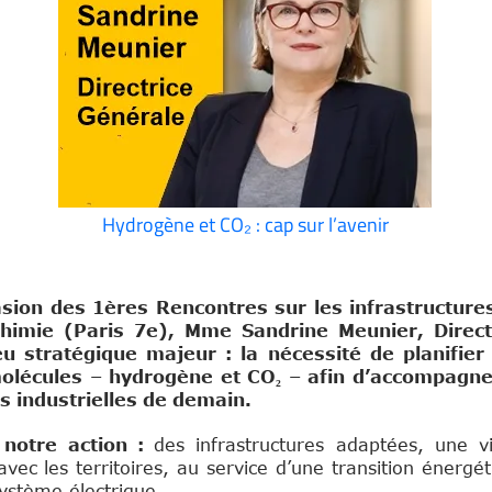
Hydrogène et CO₂ : cap sur l’avenir
sion des 1ères Rencontres sur les infrastructure
himie (Paris 7e), Mme Sandrine Meunier, Direct
 stratégique majeur : la nécessité de planifier
 molécules – hydrogène et CO₂ – afin d’accompagne
s industrielles de demain.
 notre action :
des infrastructures adaptées, une vi
ec les territoires, au service d’une transition énergé
 système électrique.