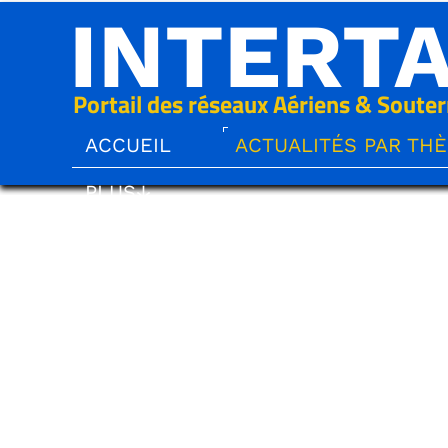
INTERT
Portail des réseaux Aériens & Souter
ACCUEIL
ACTUALITÉS PAR TH
PLUS↓