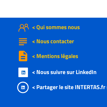
< Qui sommes nous
subject
<
Nous contacter
description
< Mentions légales
< Nous suivre sur LinkedIn

< Partager le site INTERTAS.fr
