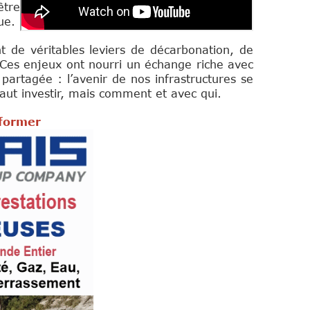
être
que.
nt de véritables leviers de décarbonation, de
. Ces enjeux ont nourri un échange riche avec
 partagée : l’avenir de nos infrastructures se
faut investir, mais comment et avec qui.
nformer