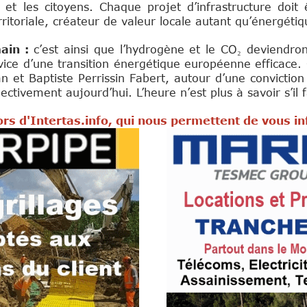
s et les citoyens. Chaque projet d’infrastructure doit 
itoriale, créateur de valeur locale autant qu’énergéti
main :
c’est ainsi que l’hydrogène et le CO₂ deviendro
ervice d’une transition énergétique européenne efficace
n et Baptiste Perrissin Fabert, autour d’une conviction
ctivement aujourd’hui. L’heure n’est plus à savoir s’il 
rs d'Intertas.info, qui nous permettent de vous i