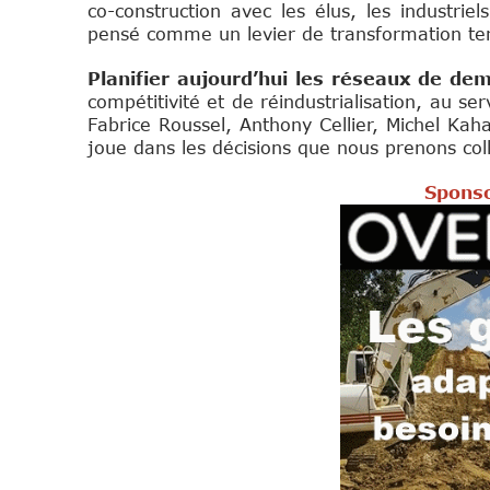
co-construction avec les élus, les industriel
pensé comme un levier de transformation terr
Planifier aujourd’hui les réseaux de de
compétitivité et de réindustrialisation, au s
Fabrice Roussel, Anthony Cellier, Michel Kaha
joue dans les décisions que nous prenons colle
Sponso