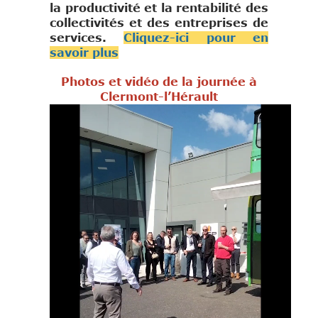
la productivité et la rentabilité des
collectivités et des entreprises de
services.
Cliquez-ici pour en
savoir plus
Photos et vidéo de la journée à
Clermont-l’Hérault