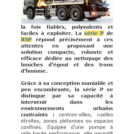
la fois fiables, polyvalents et
faciles à exploiter. La
série P
de
RSP
répond précisément à ces
attentes en proposant une
solution compacte, robuste et
efficace dédiée au nettoyage des
bouches d’égout et des trous
d’homme.
Grâce à sa conception maniable et
peu encombrante, la série P se
distingue par sa capacité à
intervenir dans les
environnements urbains
contraints :
centres-villes, ruelles
étroites, zones piétonnes ou espaces
confinés. Équipée d’une pompe à
vide haute performance, elle garantit