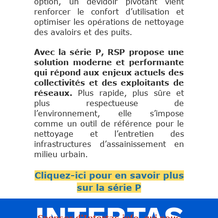
option, un dévidoir pivotant vient
renforcer le confort d’utilisation et
optimiser les opérations de nettoyage
des avaloirs et des puits.
Avec la série P, RSP propose une
solution moderne et performante
qui répond aux enjeux actuels des
collectivités et des exploitants de
réseaux.
Plus rapide, plus sûre et
plus respectueuse de
l’environnement, elle s’impose
comme un outil de référence pour le
nettoyage et l’entretien des
infrastructures d’assainissement en
milieu urbain.
Cliquez-ici pour en savoir plus
sur la série P
Sponsor d'Intertas.info, qui nous