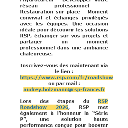
réseau professionnel -
Restauration sur place - Moment
convivial et échanges privilégiés
avec les équipes. Une occasion
idéale pour découvrir les solutions
RSP, échanger sur vos projets et
partager un moment
professionnel dans une ambiance
chaleureuse.
Inscrivez-vous dès maintenant via
le lien :
https://www.rsp.com/fr/roadshow
ou par mail :
audrey.holzmann@rsp-france.fr
Lors des étapes du
RSP
Roadshow 2026
, RSP met
également à l’honneur la “Série
P”, une solution haute
performance conçue pour booster