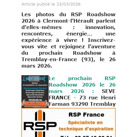
Article publié le 23/03/2026
Les photos du RSP Roadshow
2026 à Clermont-l’Hérault parlent
d’elles-mêmes : innovation,
rencontres, énergie… une
expérience à vivre ! Inscrivez-
vous vite et rejoignez l’aventure
du prochain Roadshow à
Tremblay-en-France (93), le 26
mars
2026.
Le
prochain RSP
Roadshow 2026 le 26
mars 2026 :
SEVE
FRANCE - 73 rue He
nri
Farman 93290 Tremblay