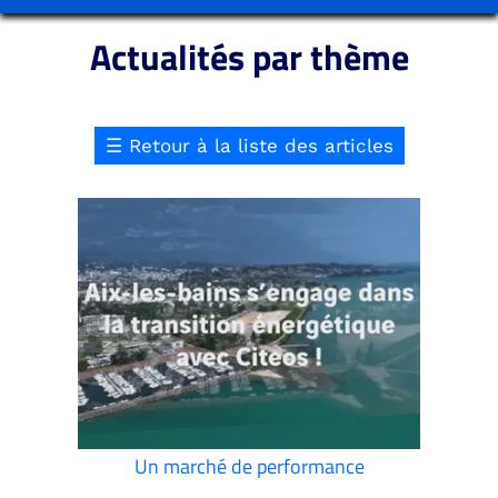
Actualités par thème
☰
Retour à la liste des articles
Un marché de performance