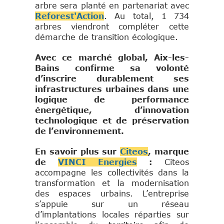
arbre sera planté en partenariat avec
Reforest'Action
. Au total, 1 734
arbres viendront compléter cette
démarche de transition écologique.
Avec ce marché global, Aix-les-
Bains confirme sa volonté
d’inscrire durablement ses
infrastructures urbaines dans une
logique de performance
énergétique, d’innovation
technologique et de préservation
de l’environnement.
En savoir plus sur
Citeos
, marque
de
VINCI Energies
:
Citeos
accompagne les collectivités dans la
transformation et la modernisation
des espaces urbains. L’entreprise
s’appuie sur un réseau
d’implantations locales réparties sur