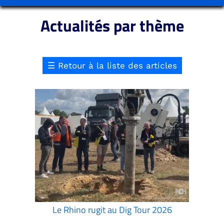
Actualités par thème
☰
Retour à la liste des articles
Le Rhino rugit au Dig Tour 2026