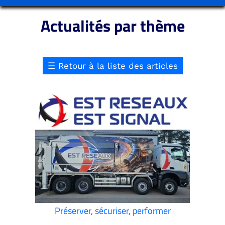
Actualités par thème
☰
Retour à la liste des articles
Préserver, sécuriser, performer