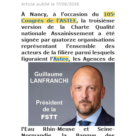
Article publié le 17/06/2026
À Nancy, à l’occasion du
105ᵉ
Congrès de l’ASTEE
, la troisième
version de la Charte Qualité
nationale Assainissement a été
signée par quatorze organisations
représentant l’ensemble des
acteurs de la filière parmi lesquels
figuraient l’
Astee
, les
Agences de
l’Eau Rhin-Meuse et Seine-
Normandie, la Banque des