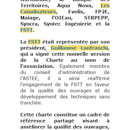
Territoires, Aqua Nova,
Les
Canalisateurs
, Evolis, FP2E,
Maiage, l’OIEau, STRPEPP,
Syncra, Syntec Ingénierie et la
FSTT
.
La
FSTT
était représentée par son
président,
Guillaume Lanfranchi
,
qui a signé cette nouvelle version
de la Charte au nom de
l’association.
Également membre
du conseil d’administration de
l’ASTEE, il a ainsi réaffirmé
l’engagement de la FSTT en faveur
de la qualité des ouvrages et du
développement des techniques sans
tranchée.
Cette charte constitue un cadre de
référence partagé visant à
améliorer la qualité des ouvrages,