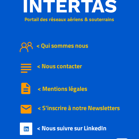
INTERTAS
Portail des réseaux aériens & souterrains
< Qui sommes nous
subject
<
Nous
contacter
description
< Mentions légales
email
< S’inscrire à notre
Newsletters
< Nous suivre sur LinkedIn
