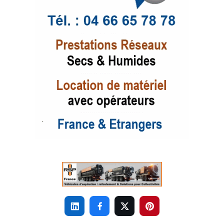



