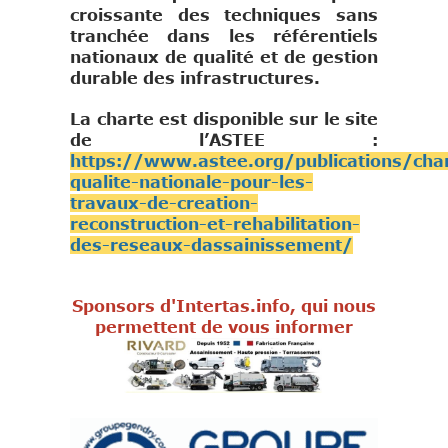
croissante des techniques sans
tranchée dans les référentiels
nationaux de qualité et de gestion
durable des infrastructures.
La charte est disponible sur le site
de l’ASTEE :
https://www.astee.org/publications/cha
qualite-nationale-pour-les-
travaux-de-creation-
reconstruction-et-rehabilitation-
des-reseaux-dassainissement/
Sponsors d'Intertas.info, qui nous
permettent de vous informer