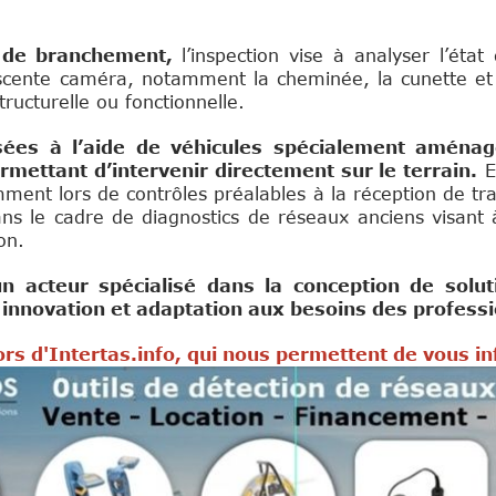
es de branchement,
l’inspection vise à analyser l’état
descente caméra, notamment la cheminée, la cunette et
ructurelle ou fonctionnelle.
lisées à l’aide de véhicules spécialement aménag
rmettant d’intervenir directement sur le terrain.
E
mment lors de contrôles préalables à la réception de tra
ns le cadre de diagnostics de réseaux anciens visant à
on.
acteur spécialisé dans la conception de soluti
innovation et adaptation aux besoins des professi
rs d'Intertas.info, qui nous permettent de vous i