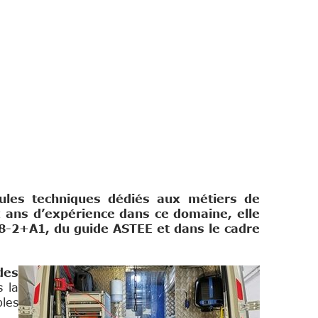
ules techniques dédiés aux métiers de
ix ans d’expérience dans ce domaine, elle
8-2+A1, du guide ASTEE et dans le cadre
des
s la
les