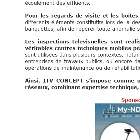
écoulement des effluents.
Pour les regards de visite et les boît
différents éléments constitutifs lors de la 
banquettes, afin de repérer toute anomalie st
Les inspections télévisuelles sont réa
véritables centres techniques mobiles pe
sont utilisées dans plusieurs contextes, nota
entreprises de travaux publics, ou encore da
opérations de maintenance ou de réhabilitati
Ainsi, ITV CONCEPT s’impose comme un 
réseaux, combinant expertise technique, 
Sponso