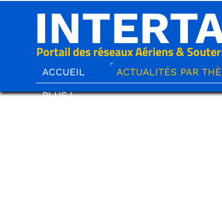
INTERT
Portail des réseaux Aériens & Souter
ACCUEIL
ACTUALITÉS PAR TH
PLUS↓