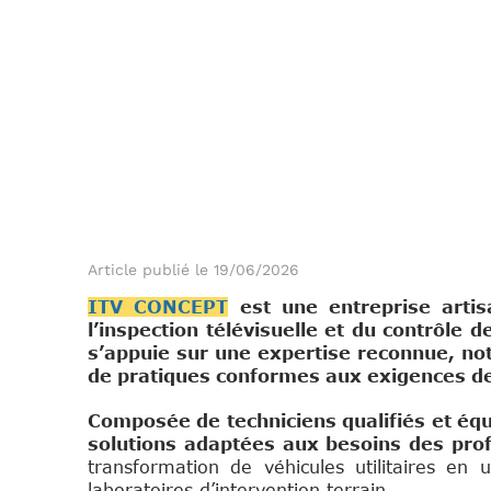
Article publié le 19/06/2026
ITV CONCEPT
est une entreprise artis
l’inspection télévisuelle et du contrôle
s’appuie sur une expertise reconnue, n
de pratiques conformes aux exigences de
Composée de techniciens qualifiés et équ
solutions adaptées aux besoins des pro
transformation de véhicules utilitaires e
laboratoires d’intervention terrain.