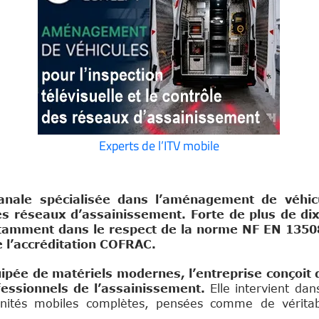
Experts de l’ITV mobile
anale spécialisée dans l’aménagement de véhic
 des réseaux d’assainissement. Forte de plus de d
otamment dans le respect de la norme NF EN 1350
 l’accréditation COFRAC.
ipée de matériels modernes, l’entreprise conçoit 
fessionnels de l’assainissement.
Elle intervient dan
n unités mobiles complètes, pensées comme de véritab