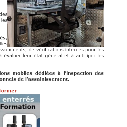
 des
 les
és,
lles
vaux neufs, de vérifications internes pour les
 évaluer leur état général et à anticiper les
ons mobiles dédiées à l’inspection des
onnels de l’assainissement.
nformer