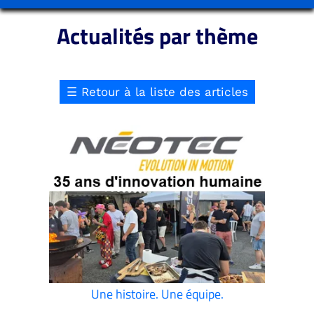
Actualités par thème
☰
Retour à la liste des articles
Une histoire. Une équipe.