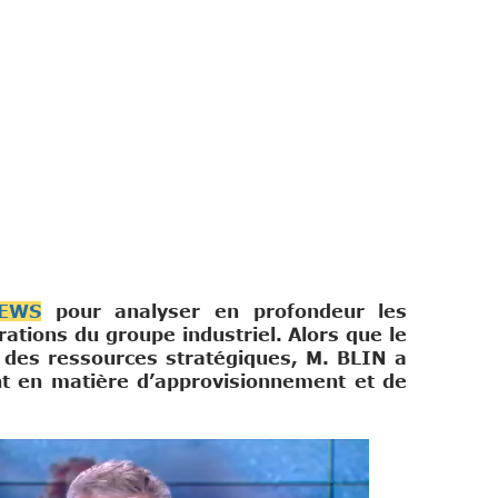
EWS
pour analyser en profondeur les
tions du groupe industriel. Alors que le
x des ressources stratégiques, M. BLIN a
nt en matière d’approvisionnement et de