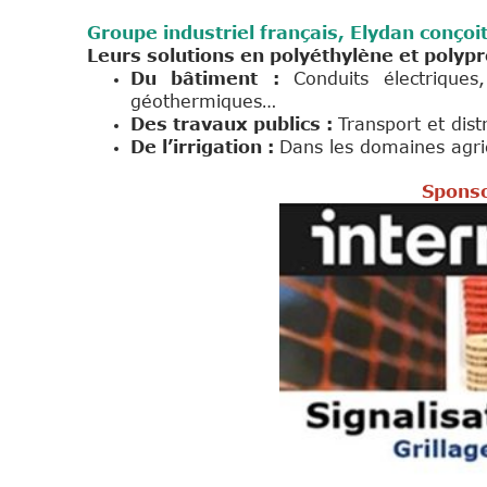
Groupe industriel français, Elydan conço
Leurs solutions en polyéthylène et polyp
Du bâtiment :
Conduits électriques
géothermiques…
Des travaux publics :
Transport et dist
De l’irrigation :
Dans les domaines agric
Sponso