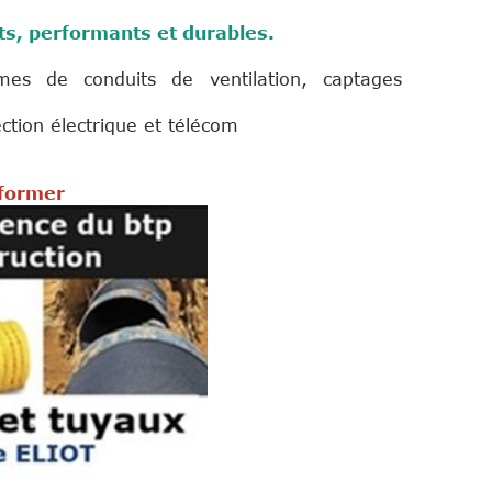
ts, performants et durables.
tèmes de conduits de ventilation, captages
ection électrique et télécom
nformer