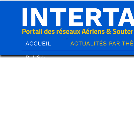
INTERT
Portail des réseaux Aériens & Souter
ACCUEIL
ACTUALITÉS PAR TH
PLUS↓