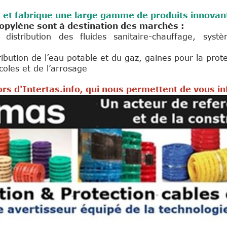
it et fabrique une large gamme de produits innovan
ropylène sont à destination des marchés :
, distribution des fluides sanitaire-chauffage, sys
ribution de l’eau potable et du gaz, gaines pour la prot
oles et de l’arrosage
rs d'Intertas.info, qui nous permettent de vous i