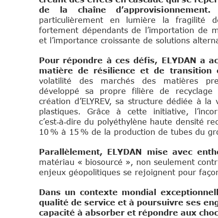
de la chaîne d’approvisionnement
particulièrement en lumière la fragilité d
fortement dépendants de l’importation de mat
et l’importance croissante de solutions altern
Pour répondre à ces défis, ELYDAN a ac
matière de résilience et de transition
volatilité des marchés des matières pr
développé sa propre filière de recyclage
création d’ELYREV, sa structure dédiée à la 
plastiques. Grâce à cette initiative, l’in
c’est‑à‑dire du polyéthylène haute densité r
10 % à 15 % de la production de tubes du gr
Parallèlement, ELYDAN mise avec enthou
matériau « biosourcé », non seulement contri
enjeux géopolitiques se rejoignent pour façon
Dans un contexte mondial exceptionnel
qualité de service et à poursuivre ses e
capacité à absorber et répondre aux cho