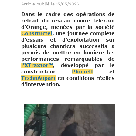
Article publié le 15/05/2026
Dans
le cadre des opérations de
retrait du réseau cuivre télécom
d’Orange, menées par la société
Constructel
, une journée complète
d’essais et d’exploitation sur
plusieurs chantiers successifs a
permis de mettre en
lumière les
performances
remarq
uables de
l’XTraxtor™
, développé par le
constructeur
Plumett
et
TechnAupart
en conditions réelles
d’intervention.