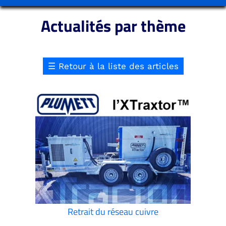
Actualités par thème
☰
Retour à la liste des articles
Retrait du réseau cuivre