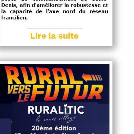
Denis, afin d'améliorer la robustesse et
la capacité de l’axe nord du réseau
francilien.
Lire la suite