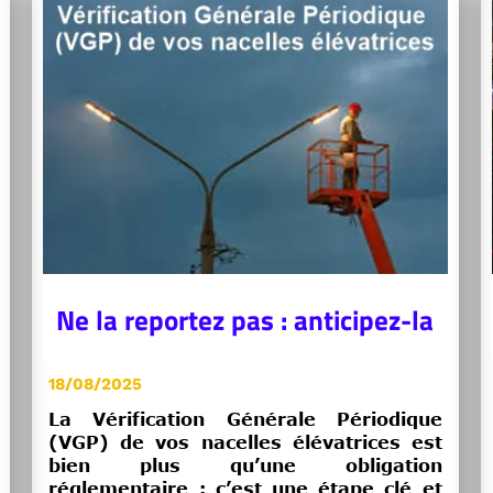
Ne la reportez pas : anticipez-la
18/08/2025
La Vérification Générale Périodique
(VGP) de vos nacelles élévatrices est
bien plus qu’une obligation
réglementaire : c’est une étape clé et