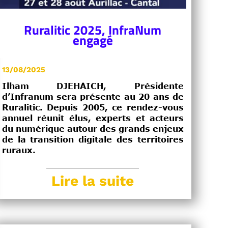
Ruralitic 2025, InfraNum
engagé
13/08/2025
Ilham DJEHAICH, Présidente
d’Infranum sera présente au 20 ans de
Ruralitic. Depuis 2005, ce rendez-vous
annuel réunit élus, experts et acteurs
du numérique autour des grands enjeux
de la transition digitale des territoires
ruraux.
Lire la suite