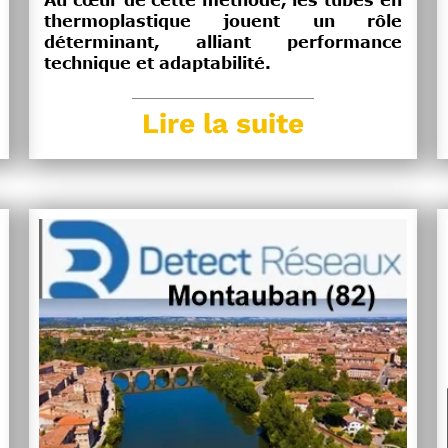
Au cœur de cette méthode, les tubes en
thermoplastique jouent un rôle
déterminant, alliant performance
technique et adaptabilité.
Lire la suite