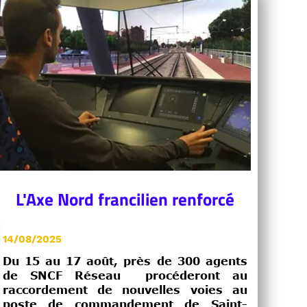
L'Axe Nord francilien renforcé
14/08/2025
Du 15 au 17 août, près de 300 agents
de SNCF Réseau procéderont au
raccordement de nouvelles voies au
poste de commandement de Saint-