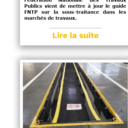
Fédération Nationale des Travaux
Publics vient de mettre à jour le guide
FNTP sur la sous-traitance dans les
marchés de travaux.
Lire la suite