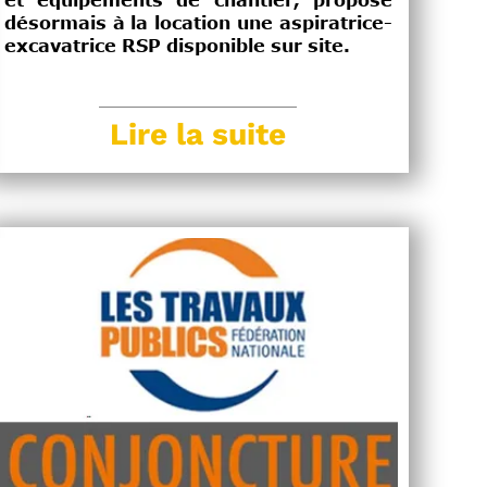
et équipements de chantier, propose
désormais à la location une aspiratrice-
excavatrice RSP disponible sur site.
Lire la suite