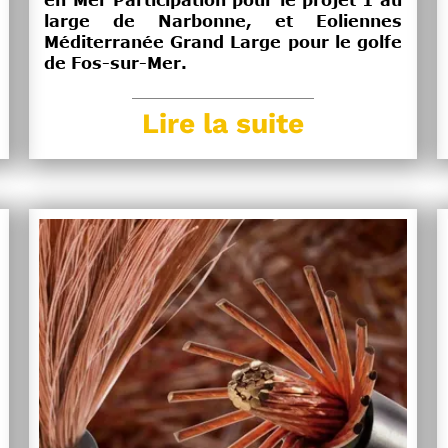
en Mer Participation pour le projet 1 au
large de Narbonne, et Eoliennes
Méditerranée Grand Large pour le golfe
de Fos-sur-Mer.
Lire la suite