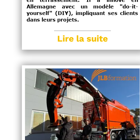
en terrassement. Il a innové en
Allemagne avec un modèle "do-it-
yourself" (DIY), impliquant ses clients
dans leurs projets.
Lire la suite