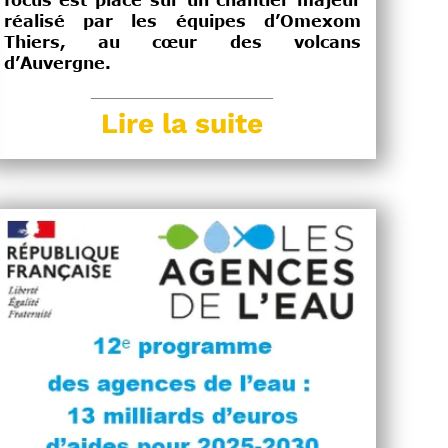
focus est placé sur un chantier majeur
réalisé par les équipes d’Omexom
Thiers, au cœur des volcans
d’Auvergne.
Lire la suite