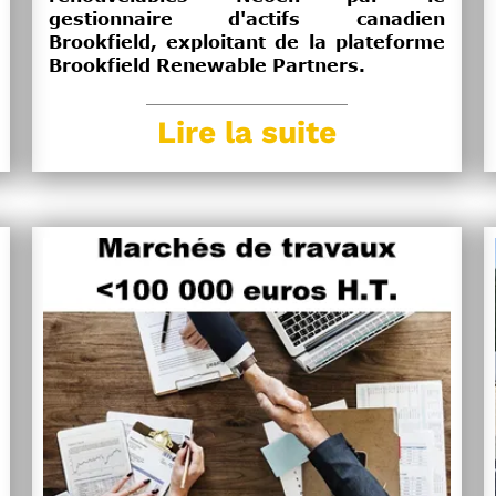
gestionnaire d'actifs canadien
Brookfield, exploitant de la plateforme
Brookfield Renewable Partners.
Lire la suite