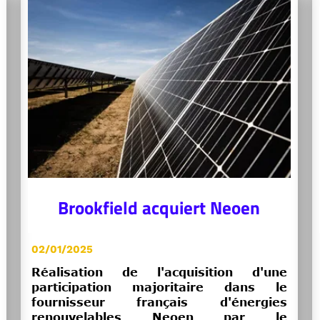
Brookfield acquiert Neoen
02/01/2025
Réalisation de l'acquisition d'une
participation majoritaire dans le
fournisseur français d'énergies
renouvelables Neoen par le