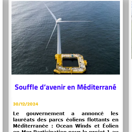
Souffle d’avenir en Méditerrané
30/12/2024
Le gouvernement a annoncé les
lauréats des parcs éoliens flottants en
Méditerranée : Ocean Winds et Éolien