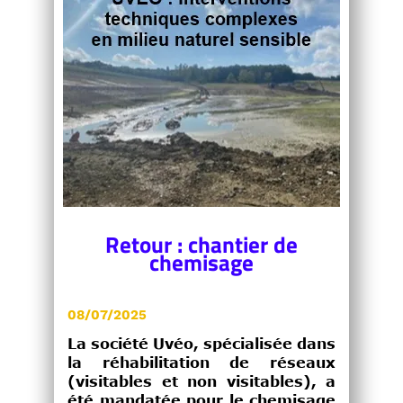
Retour : chantier de
chemisage
08/07/2025
La société Uvéo, spécialisée dans
la réhabilitation de réseaux
(visitables et non visitables), a
été mandatée pour le chemisage