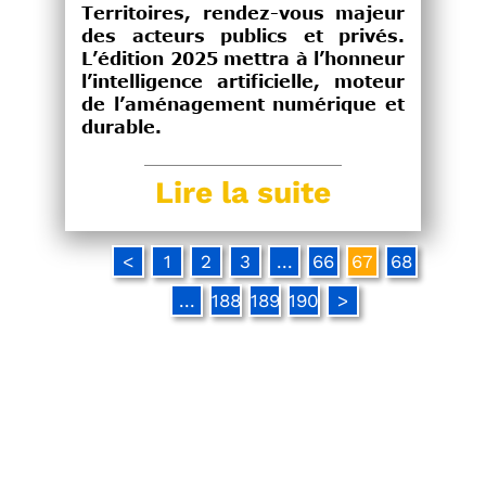
Territoires, rendez-vous majeur
des acteurs publics et privés.
L’édition 2025 mettra à l’honneur
l’intelligence artificielle, moteur
de l’aménagement numérique et
durable.
Lire la suite
<
1
2
3
...
66
67
68
...
188
189
190
>