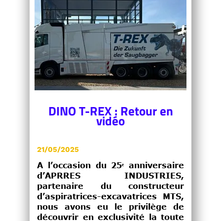
DINO T-REX : Retour en
vidéo
21/05/2025
A l’occasion du 25ᵉ anniversaire
d’APRRES INDUSTRIES,
partenaire du constructeur
d’aspiratrices-excavatrices MTS,
nous avons eu le privilège de
découvrir en exclusivité la toute