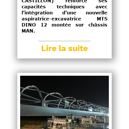
CASTILLON) renforce ses
capacités techniques avec
l’intégration d’une nouvelle
aspiratrice-excavatrice MTS
DINO 12 montée sur châssis
MAN.
Lire la suite