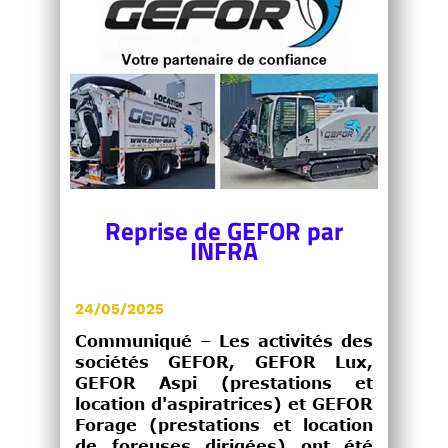
Reprise de GEFOR par
INFRA
24/05/2025
Communiqué – Les activités des
sociétés GEFOR, GEFOR Lux,
GEFOR Aspi (prestations et
location d'aspiratrices) et GEFOR
Forage (prestations et location
de foreuses dirigées) ont été