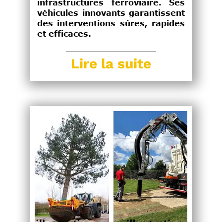
infrastructures ferroviaire. Ses
véhicules innovants garantissent
des interventions sûres, rapides
et efficaces.
Lire la suite