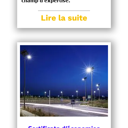
champ d’expertise.
Lire la suite