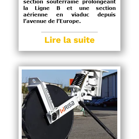
section souterraine prolongeant
la Ligne B et une section
aérienne en viaduc depuis
l’avenue de l’Europe.
Lire la suite