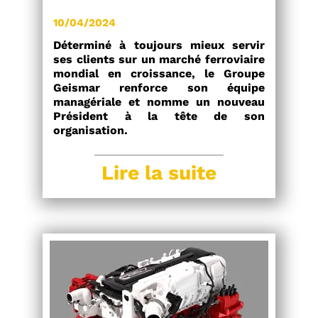
10/04/2024
Déterminé à toujours mieux servir
ses clients sur un marché ferroviaire
mondial en croissance, le Groupe
Geismar renforce son équipe
managériale et nomme un nouveau
Président à la tête de son
organisation.
Lire la suite