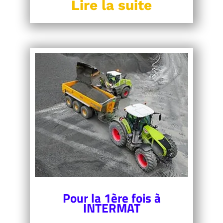
Lire la suite
Pour la 1ère fois à
INTERMAT