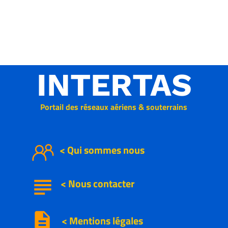
INTERTAS
Portail des réseaux aériens & souterrains
< Qui sommes nous
subject
<
Nous
contacter
description
< Mentions légales