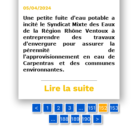
05/04/2024
Une petite fuite d'eau potable a
incité le Syndicat Mixte des Eaux
de la Région Rhône Ventoux à
entreprendre des travaux
d'envergure pour assurer la
pérennité de
l'approvisionnement en eau de
Carpentras et des communes
environnantes.
Lire la suite
<
1
2
3
...
151
152
153
...
188
189
190
>