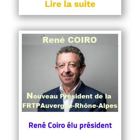
Lire la suite
René Coiro élu président