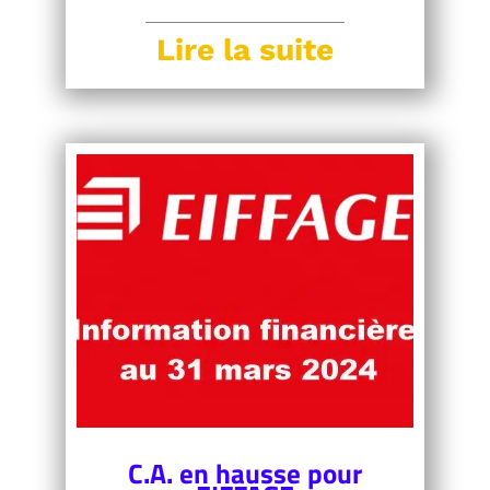
Lire la suite
C.A. en hausse pour