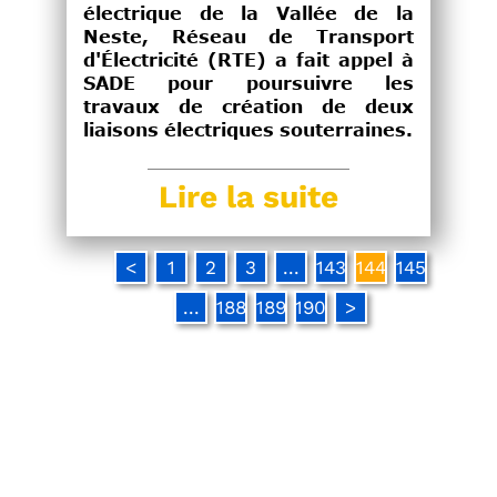
électrique de la Vallée de la
Neste, Réseau de Transport
d'Électricité (RTE) a fait appel à
SADE pour poursuivre les
travaux de création de deux
liaisons électriques souterraines.
Lire la suite
<
1
2
3
...
143
144
145
...
188
189
190
>